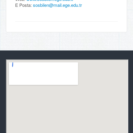
E Posta:
sosbilen@mail.ege.edu.tr