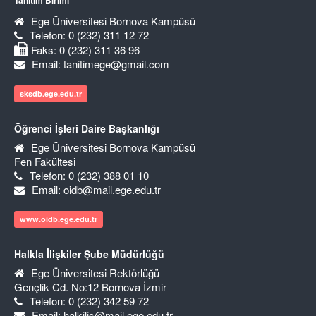
Tanıtım Birimi
Ege Üniversitesi Bornova Kampüsü
Telefon: 0 (232) 311 12 72
Faks: 0 (232) 311 36 96
Email: tanitimege@gmail.com
sksdb.ege.edu.tr
Öğrenci İşleri Daire Başkanlığı
Ege Üniversitesi Bornova Kampüsü
Fen Fakültesi
Telefon: 0 (232) 388 01 10
Email: oidb@mail.ege.edu.tr
www.oidb.ege.edu.tr
Halkla İlişkiler Şube Müdürlüğü
Ege Üniversitesi Rektörlüğü
Gençlik Cd. No:12 Bornova İzmir
Telefon: 0 (232) 342 59 72
Email: halkilis@mail.ege.edu.tr