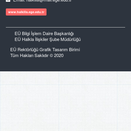
www.halkilis.ege.edu.tr
EÜ Bilgi İşlem Daire Başkanlığı
EÜ Halkla İlişkiler Şube Müdürlüğü
EÜ Rektörlüğü Grafik Tasarım Birimi
Tüm Hakları Saklıdır © 2020