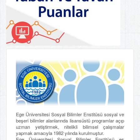
Ege Üniversitesi Sosyal Bilimler Enstitüsü sosyal ve
beşeri bilimler alanlarında lisansüstü programlar açıp
uzman yetiştirmek, nitelikli bilimsel çalışmalar
yapmak amacıyla 1982 yılında kurulmuştur.
Ege Üniversitesi Sosyal Bilimler Enstitüsü eş