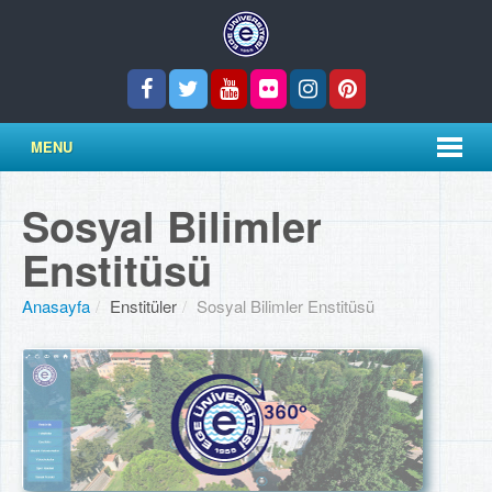
MENU
Sosyal Bilimler
Enstitüsü
Anasayfa
/
Enstitüler
/
Sosyal Bilimler Enstitüsü